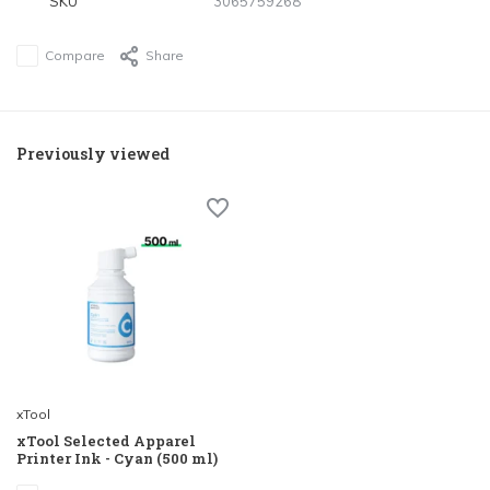
SKU
3065759268
Compare
Share
Previously viewed
xTool
xTool Selected Apparel
Printer Ink - Cyan (500 ml)