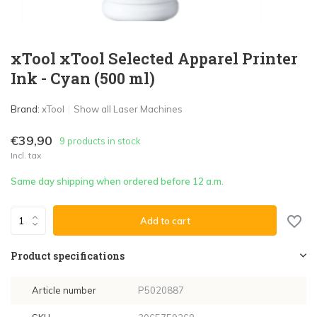
xTool xTool Selected Apparel Printer
Ink - Cyan (500 ml)
Brand:
xTool
Show all Laser Machines
€39,90
9 products in stock
Incl. tax
Same day shipping when ordered before 12 a.m.
Add to cart
Product specifications
Article number
P5020887