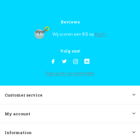
Reviews
9,5
Wij scoren een
9,5
op
Kiyoh
Volg ons!
Sign up for our newsletter
Customer service
My account
Information