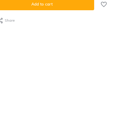
Add to cart
Share