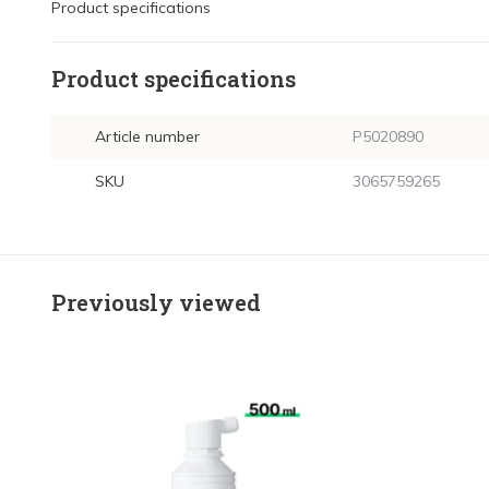
Product specifications
Product specifications
Article number
P5020890
SKU
3065759265
Previously viewed