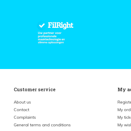
Customer service
My a
About us
Regist
Contact
My ord
Complaints
My tick
General terms and conditions
My wish