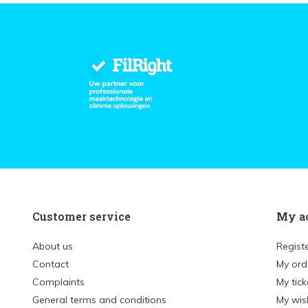
Customer service
My a
About us
Regist
Contact
My ord
Complaints
My tick
General terms and conditions
My wish