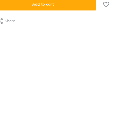
Add to cart
Share