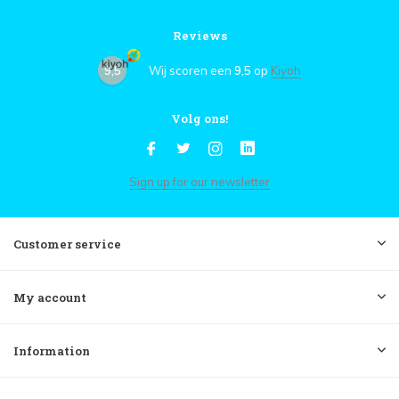
Reviews
9,5
Wij scoren een
9,5
op
Kiyoh
Volg ons!
Sign up for our newsletter
Customer service
My account
Information