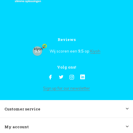
Reviews
9,5
Wij scoren een
9,5
op
Kiyoh
Volg ons!
Sign up for our newsletter
Customer service
My account