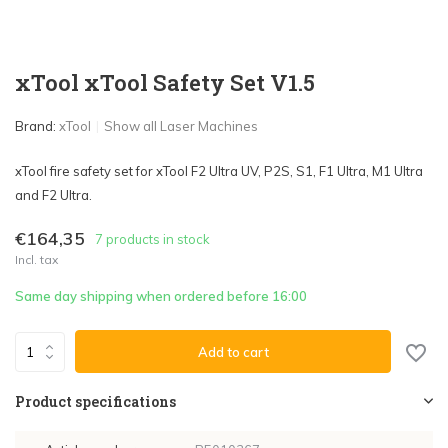
xTool xTool Safety Set V1.5
Brand:
xTool
Show all Laser Machines
xTool fire safety set for xTool F2 Ultra UV, P2S, S1, F1 Ultra, M1 Ultra
and F2 Ultra.
€164,35
7 products in stock
Incl. tax
Same day shipping when ordered before 16:00
Add to cart
Product specifications