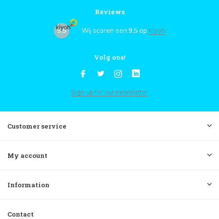
Reviews
9,5
Wij scoren een
9,5
op
Kiyoh
Volg ons!
Sign up for our newsletter
Customer service
My account
Information
Contact