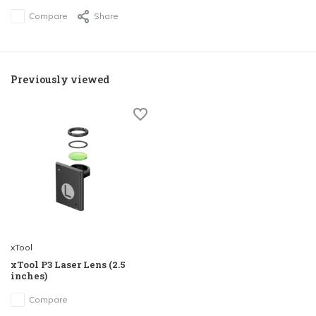
Compare
Share
Previously viewed
xTool
xTool P3 Laser Lens (2.5
inches)
Compare