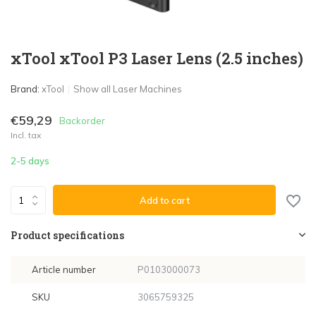
xTool xTool P3 Laser Lens (2.5 inches)
Brand:
xTool
Show all Laser Machines
€59,29
Backorder
Incl. tax
2-5 days
Add to cart
Product specifications
Article number
P0103000073
SKU
3065759325