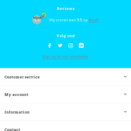
Reviews
9,5
Wij scoren een
9,5
op
Kiyoh
Volg ons!
Sign up for our newsletter
Customer service
My account
Information
Contact