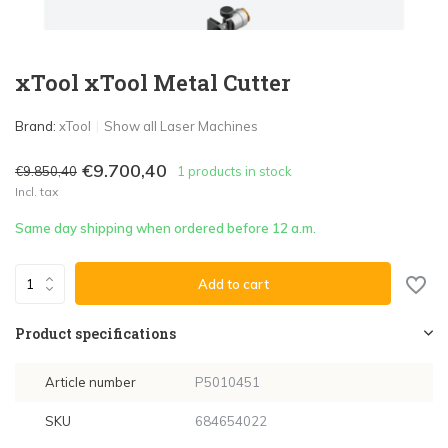
xTool xTool Metal Cutter
Brand:
xTool
Show all Laser Machines
€9.700,40
€9.850,40
1 products in stock
Incl. tax
Same day shipping when ordered before 12 a.m.
Add to cart
Product specifications
Article number
P5010451
SKU
684654022