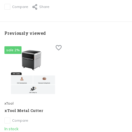
Compare
Share
Previously viewed
sale 2%
xTool
xTool Metal Cutter
Compare
In stock