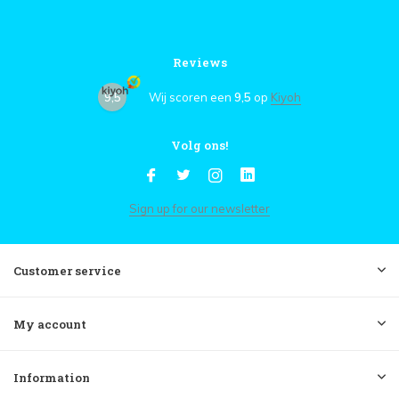
Reviews
9,5
Wij scoren een
9,5
op
Kiyoh
Volg ons!
Sign up for our newsletter
Customer service
My account
Information