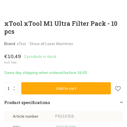
xTool xTool M1 Ultra Filter Pack - 10
pcs
Brand:
xTool
Show all Laser Machines
€10,49
2 products in stock
Incl. tax
Same day shipping when ordered before 16:00
Add to cart
Product specifications
Article number
P5010358