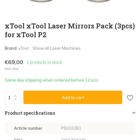
xTool xTool Laser Mirrors Pack (3pcs)
for xTool P2
Brand:
xTool
Show all Laser Machines
€69,00
1 products in stock
Incl. tax
Same day shipping when ordered before 12 a.m.
Add to cart
Product specifications
Article number
P5010261