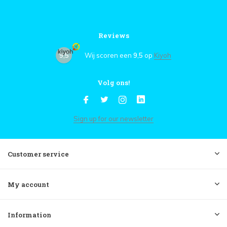
Reviews
9,5
Wij scoren een
9,5
op
Kiyoh
Volg ons!
Sign up for our newsletter
Customer service
My account
Information