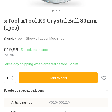
xTool xTool K9 Crystal Ball 80mm
(1pcs)
Brand:
xTool
Show all Laser Machines
€19,99
5 products in stock
Incl. tax
Same day shipping when ordered before 12 a.m.
Add to cart
Product specifications
Article number
P0104001274