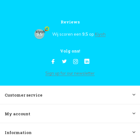
Reviews
9,5
Wij scoren een
9,5
op
Kiyoh
Volg ons!
Sign up for our newsletter
Customer service
My account
Information