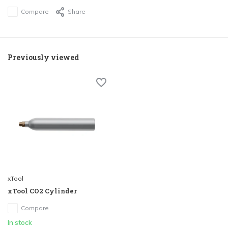
Compare
Share
Previously viewed
xTool
xTool CO2 Cylinder
Compare
In stock