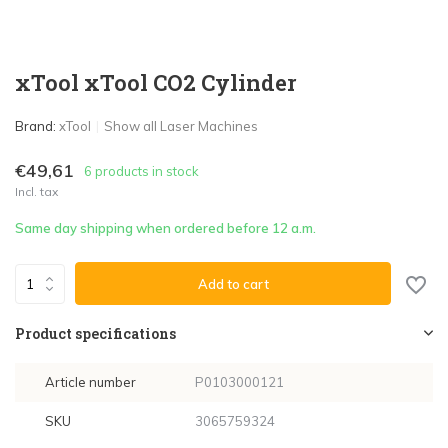
xTool xTool CO2 Cylinder
Brand:
xTool
Show all Laser Machines
€49,61
6 products in stock
Incl. tax
Same day shipping when ordered before 12 a.m.
Add to cart
Product specifications
Article number
P0103000121
SKU
3065759324