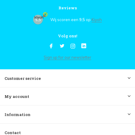
Reviews
9,5
Wij scoren een
9,5
op
Kiyoh
Volg ons!
Sign up for our newsletter
Customer service
My account
Information
Contact