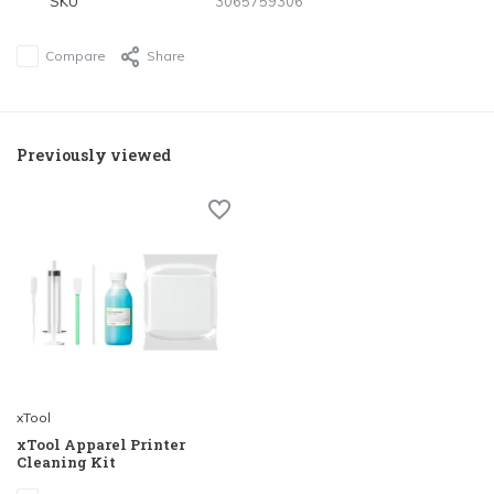
SKU
3065759306
Compare
Share
Previously viewed
xTool
xTool Apparel Printer
Cleaning Kit