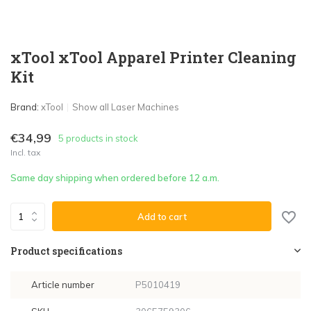
xTool xTool Apparel Printer Cleaning
Kit
Brand:
xTool
Show all Laser Machines
€34,99
5 products in stock
Incl. tax
Same day shipping when ordered before 12 a.m.
Add to cart
Product specifications
Article number
P5010419