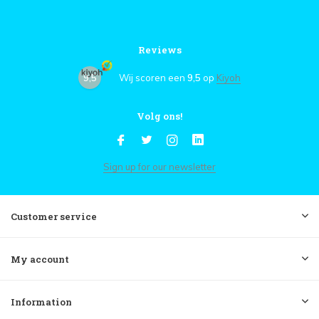
Reviews
9,5
Wij scoren een
9,5
op
Kiyoh
Volg ons!
Sign up for our newsletter
Customer service
My account
Information