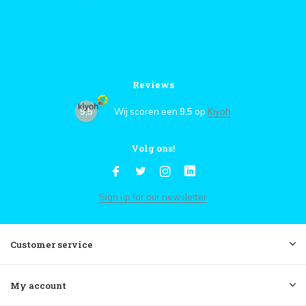
Reviews
9,5
Wij scoren een
9,5
op
Kiyoh
Volg ons!
Sign up for our newsletter
Customer service
My account