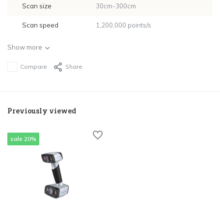
Scan size
30cm-300cm
Scan speed
1,200,000 points/s
Show more
Compare
Share
Previously viewed
sale 20%