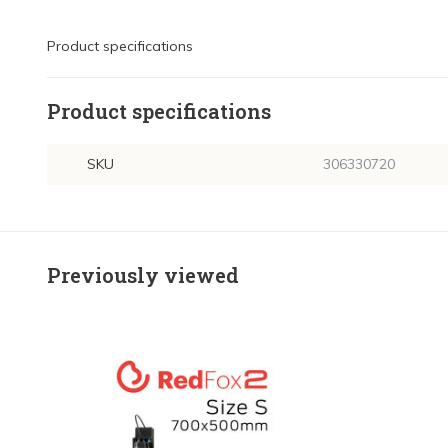
Product specifications
Product specifications
SKU
306330720
Previously viewed