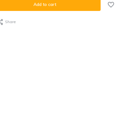
Add to cart
Share