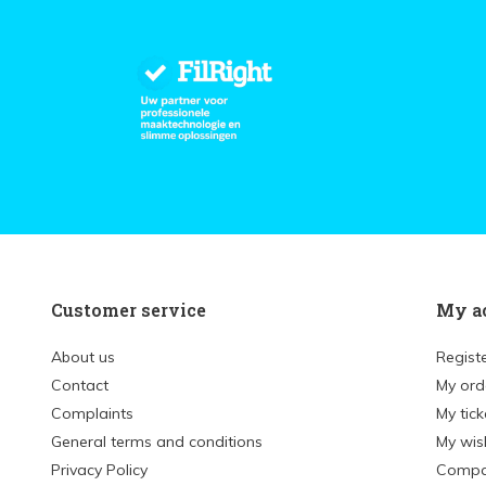
Customer service
My a
About us
Regist
Contact
My ord
Complaints
My tick
General terms and conditions
My wish
Privacy Policy
Compa