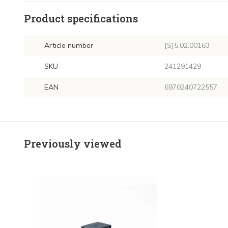
Product specifications
Article number
[S]5.02.00163
SKU
241291429
EAN
6970240722557
Previously viewed