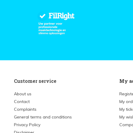
Customer service
My a
About us
Regist
Contact
My ord
Complaints
My tick
General terms and conditions
My wish
Privacy Policy
Compa
Disclaimer