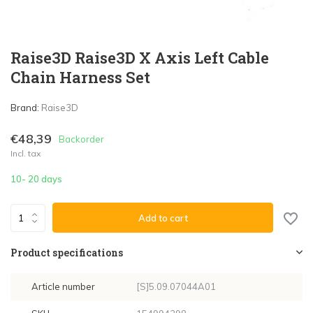
Raise3D Raise3D X Axis Left Cable
Chain Harness Set
Brand:
Raise3D
€48,39
Backorder
Incl. tax
10- 20 days
Add to cart
Product specifications
Article number
[S]5.09.07044A01