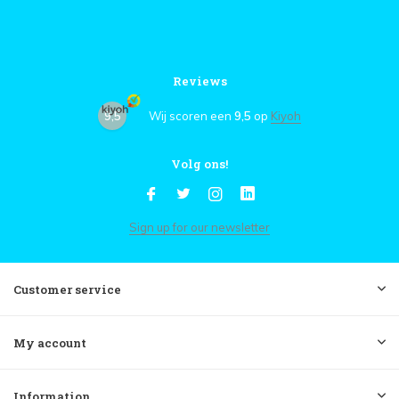
Reviews
9,5
Wij scoren een
9,5
op
Kiyoh
Volg ons!
Sign up for our newsletter
Customer service
My account
Information