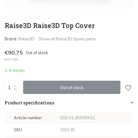
Raise3D Raise3D Top Cover
Brand:
Raise3D
Show all Raise3D Spare parts
€90,75
Out of stock
Incl. tax
2-4 weeks
Out of stock
Product specifications
Article number
[S]5.01.05009A01
SKU
300135