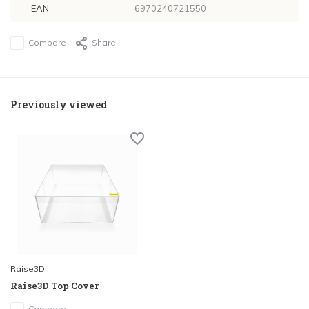
EAN
6970240721550
Compare
Share
Previously viewed
Raise3D
Raise3D Top Cover
Compare