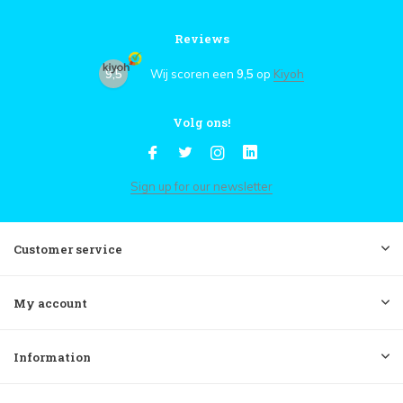
Reviews
9,5
Wij scoren een
9,5
op
Kiyoh
Volg ons!
Sign up for our newsletter
Customer service
My account
Information