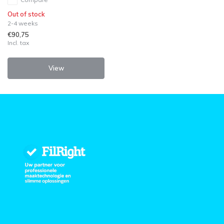
Out of stock
2-4 weeks
€90,75
Incl. tax
View