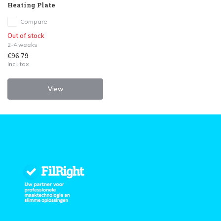
Heating Plate
Compare
Out of stock
2-4 weeks
€96,79
Incl. tax
View