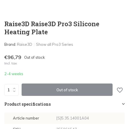
Raise3D Raise3D Pro3 Silicone
Heating Plate
Brand:
Raise3D
Show all Pro3 Series
€96,79
Out of stock
Incl. tax
2-4 weeks
Out of stock
Product specifications
Article number
[S]5.35.14001A04