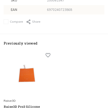
SKU
255061547
EAN
6970240723868
Compare
Share
Previously viewed
Raise3D
Raise3D Pro3 Silicone