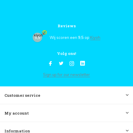
Reviews
9,5
Wij scoren een
9,5
op
Kiyoh
Volg ons!
Sign up for our newsletter
Customer service
My account
Information