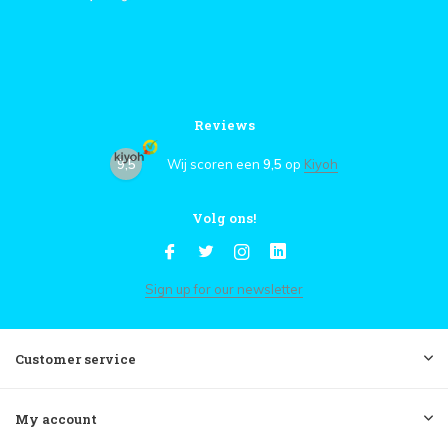
Reviews
9,5
Wij scoren een
9,5
op
Kiyoh
Volg ons!
Sign up for our newsletter
Customer service
My account