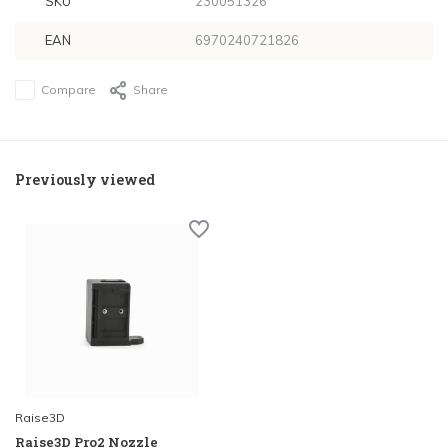
SKU
230051326
EAN
6970240721826
Compare
Share
Previously viewed
Raise3D
Raise3D Pro2 Nozzle