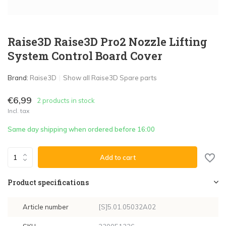
Raise3D Raise3D Pro2 Nozzle Lifting
System Control Board Cover
Brand:
Raise3D
Show all Raise3D Spare parts
€6,99
2 products in stock
Incl. tax
Same day shipping when ordered before 16:00
Add to cart
Product specifications
Article number
[S]5.01.05032A02