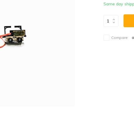
Same day shipp
Compare