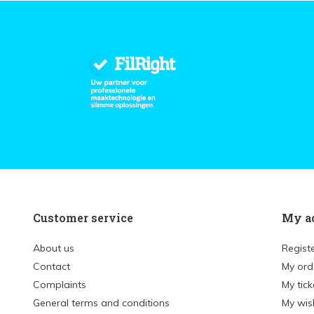
Customer service
My a
About us
Regist
Contact
My ord
Complaints
My tick
General terms and conditions
My wish