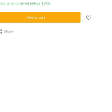
ing when ordered before 16:00
Add to cart
Share