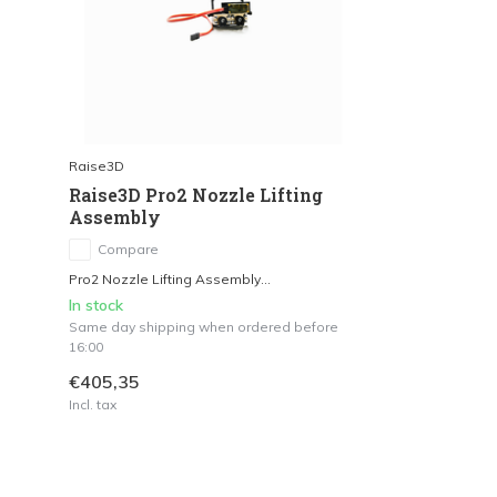
Raise3D
Raise3D Pro2 Nozzle Lifting
Assembly
Compare
Pro2 Nozzle Lifting Assembly...
In stock
Same day shipping when ordered before
16:00
€405,35
Incl. tax