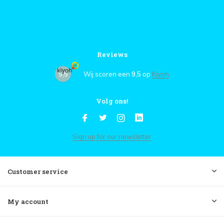
Reviews
9,5
Wij scoren een
9,5
op
Kiyoh
Volg ons!
Sign up for our newsletter
Customer service
My account