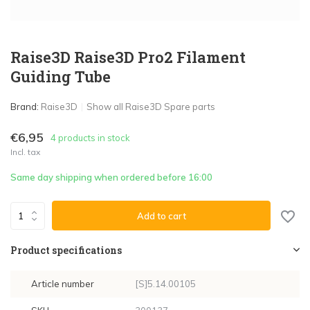
Raise3D Raise3D Pro2 Filament
Guiding Tube
Brand:
Raise3D
Show all Raise3D Spare parts
€6,95
4 products in stock
Incl. tax
Same day shipping when ordered before 16:00
Add to cart
Product specifications
Article number
[S]5.14.00105