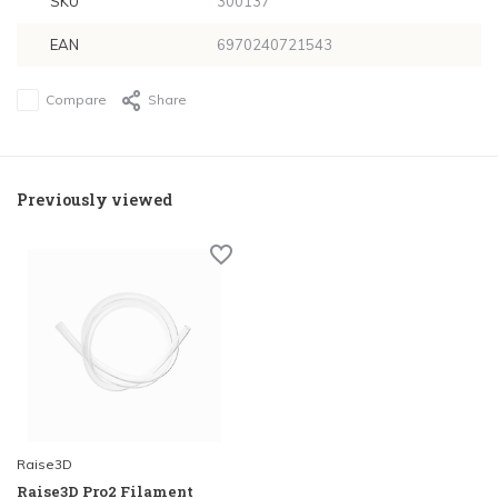
SKU
300137
EAN
6970240721543
Compare
Share
Previously viewed
Raise3D
Raise3D Pro2 Filament