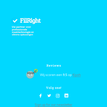
Reviews
9,5
Wij scoren een
9,5
op
Kiyoh
Volg ons!
Sign up for our newsletter