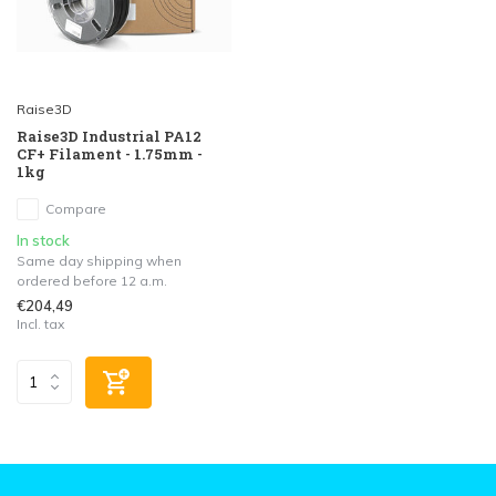
Raise3D
Raise3D Industrial PA12
CF+ Filament - 1.75mm -
1kg
Compare
In stock
Same day shipping when
ordered before 12 a.m.
€204,49
Incl. tax