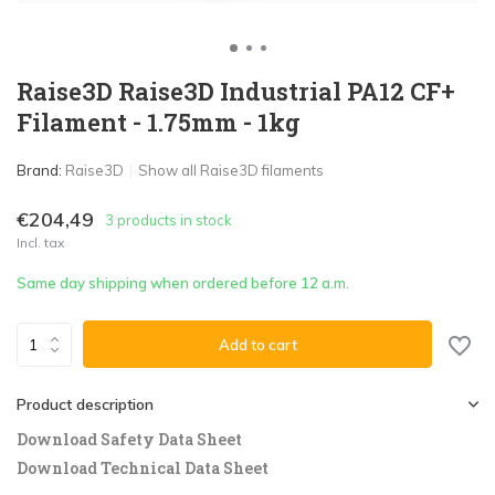
Raise3D Raise3D Industrial PA12 CF+
Filament - 1.75mm - 1kg
Brand:
Raise3D
Show all Raise3D filaments
€204,49
3 products in stock
Incl. tax
Same day shipping when ordered before 12 a.m.
Add to cart
Product description
Download Safety Data Sheet
Download Technical Data Sheet