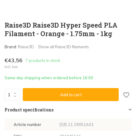
Raise3D Raise3D Hyper Speed PLA
Filament - Orange - 1.75mm - 1kg
Brand:
Raise3D
Show all Raise3D filaments
€43,56
7 products in stock
Incl. tax
Same day shipping when ordered before 16:00
Add to cart
Product specifications
Article number
[S]5.11.19051A01