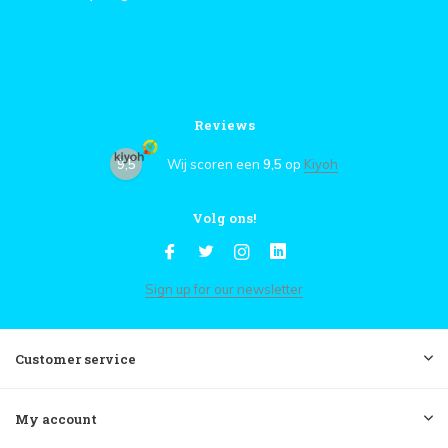
Reviews
9,5
Wij scoren een
9,5
op
Kiyoh
Volg ons!
Sign up for our newsletter
Customer service
My account