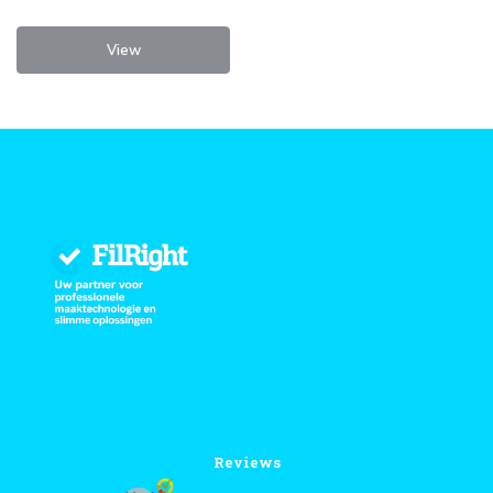
View
Reviews