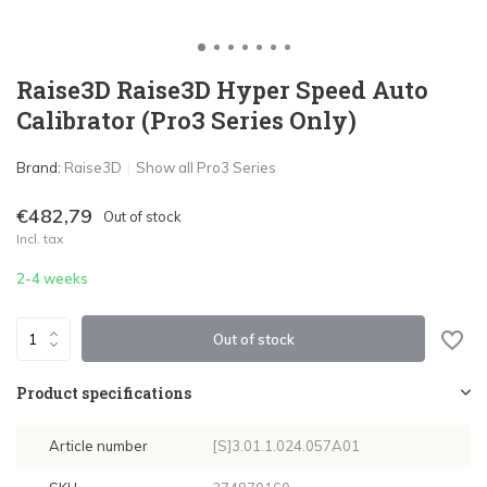
Raise3D Raise3D Hyper Speed Auto
Calibrator (Pro3 Series Only)
Brand:
Raise3D
Show all Pro3 Series
€482,79
Out of stock
Incl. tax
2-4 weeks
Out of stock
Product specifications
Article number
[S]3.01.1.024.057A01