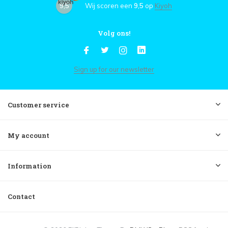
9,5
Wij scoren een
9,5
op
Kiyoh
Volg ons!
Sign up for our newsletter
Customer service
My account
Information
Contact