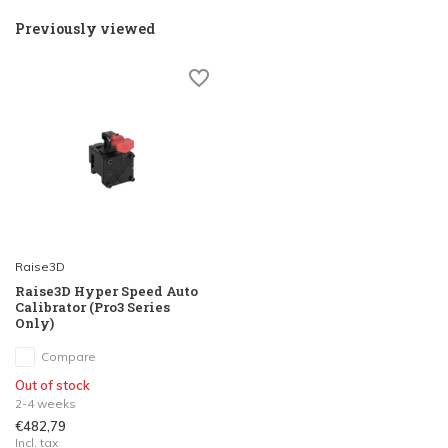
Previously viewed
Raise3D
Raise3D Hyper Speed Auto
Calibrator (Pro3 Series
Only)
Compare
Out of stock
2-4 weeks
€482,79
Incl. tax