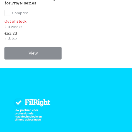
for Pro/N series
Compare
Out of stock
2-4 weeks
€53,23
Incl. tax
View