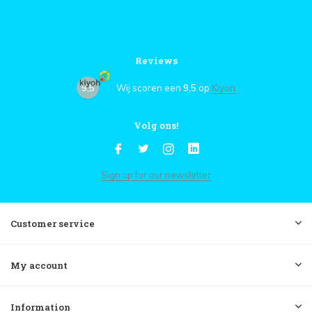
Reviews
9,5
Wij scoren een
9,5
op
Kiyoh
Volg ons!
Sign up for our newsletter
Customer service
My account
Information