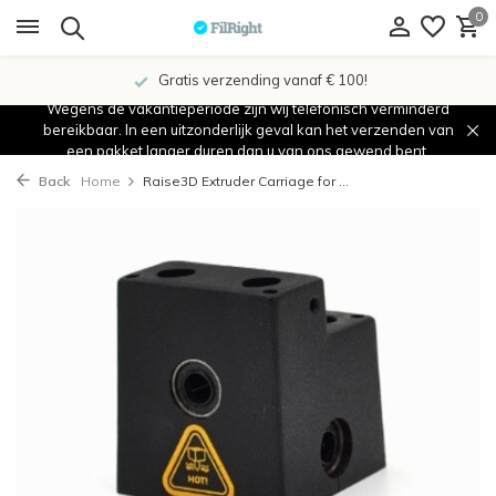
0
Gratis verzending vanaf € 100!
Wegens de vakantieperiode zijn wij telefonisch verminderd
bereikbaar. In een uitzonderlijk geval kan het verzenden van
een pakket langer duren dan u van ons gewend bent.
Back
Home
Raise3D Extruder Carriage for ...