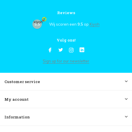
Reviews
9,5
Wij scoren een
9,5
op
Kiyoh
Volg ons!
Sign up for our newsletter
Customer service
My account
Information