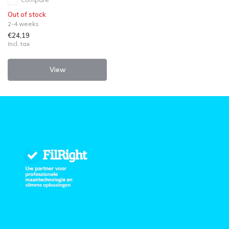
Out of stock
2-4 weeks
€24,19
Incl. tax
View