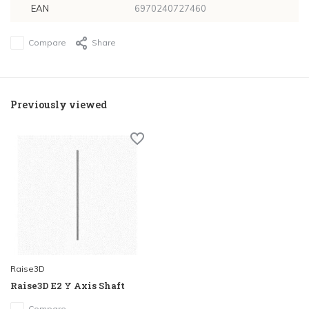
EAN
6970240727460
Compare
Share
Previously viewed
Raise3D
Raise3D E2 Y Axis Shaft
Compare