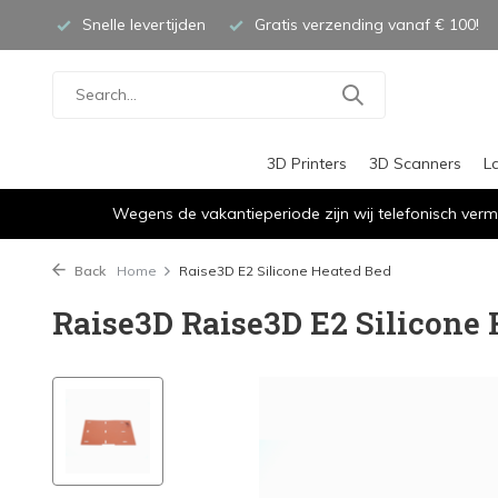
Snelle levertijden
Gratis verzending vanaf € 100!
3D Printers
3D Scanners
L
Wegens de vakantieperiode zijn wij telefonisch verm
Back
Home
Raise3D E2 Silicone Heated Bed
Raise3D Raise3D E2 Silicone