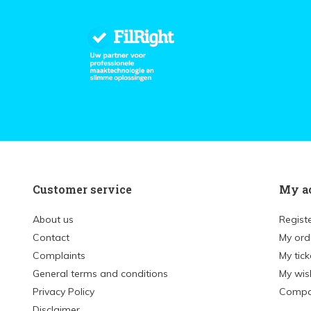
Customer service
My a
About us
Regist
Contact
My ord
Complaints
My tick
General terms and conditions
My wish
Privacy Policy
Compa
Disclaimer