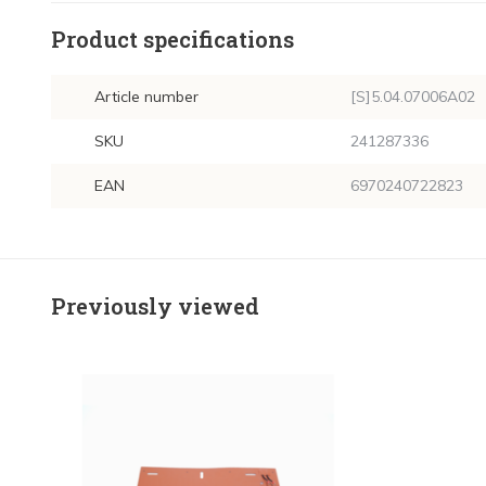
Product specifications
Article number
[S]5.04.07006A02
SKU
241287336
EAN
6970240722823
Previously viewed