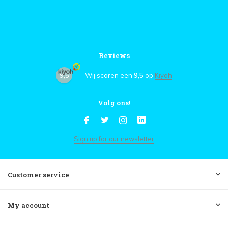
Reviews
9,5
Wij scoren een
9,5
op
Kiyoh
Volg ons!
Sign up for our newsletter
Customer service
My account