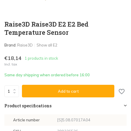
Raise3D Raise3D E2 E2 Bed
Temperature Sensor
Brand:
Raise3D
Show all E2
€18,14
1 products in stock
Incl. tax
Same day shipping when ordered before 16:00
Add to cart
Product specifications
Article number
[S]5.08.07017A04