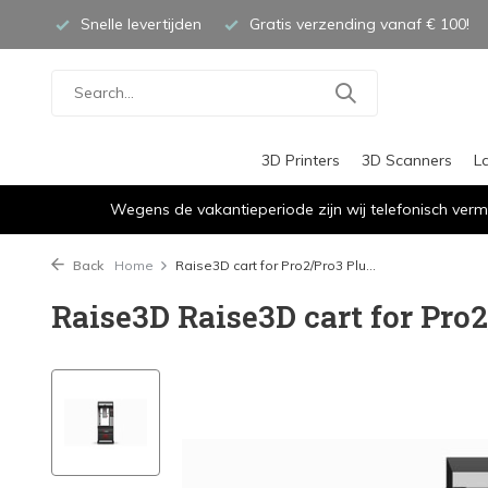
Snelle levertijden
Gratis verzending vanaf € 100!
3D Printers
3D Scanners
L
Wegens de vakantieperiode zijn wij telefonisch verm
Back
Home
Raise3D cart for Pro2/Pro3 Plu...
Raise3D Raise3D cart for Pro2