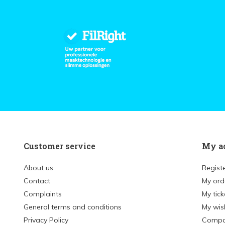
Customer service
My a
About us
Regist
Contact
My ord
Complaints
My tick
General terms and conditions
My wish
Privacy Policy
Compa