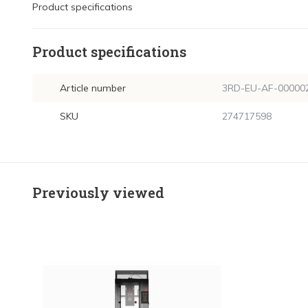
Product specifications
Product specifications
Article number
3RD-EU-AF-00000
SKU
274717598
Previously viewed