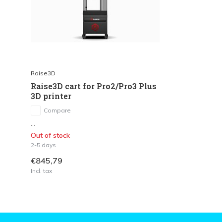
Raise3D
Raise3D cart for Pro2/Pro3 Plus
3D printer
Compare
...
Out of stock
2-5 days
€845,79
Incl. tax