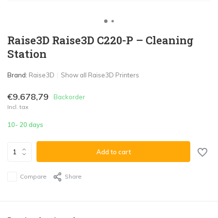
Raise3D Raise3D C220-P – Cleaning
Station
Brand:
Raise3D
Show all Raise3D Printers
€9.678,79
Backorder
Incl. tax
10- 20 days
Add to cart
Compare
Share