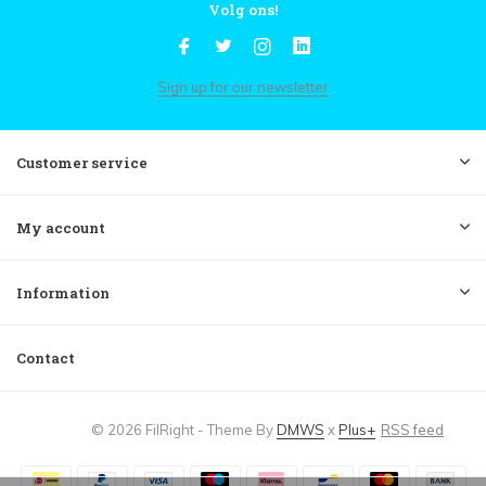
Volg ons!
Sign up for our newsletter
Customer service
My account
Information
Contact
© 2026 FilRight - Theme By
DMWS
x
Plus+
RSS feed