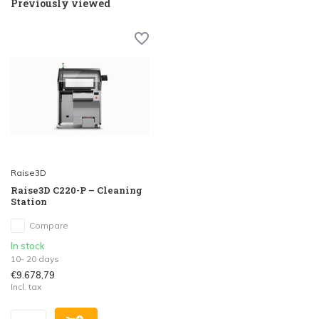
Previously viewed
Raise3D
Raise3D C220-P – Cleaning
Station
Compare
In stock
10- 20 days
€9.678,79
Incl. tax