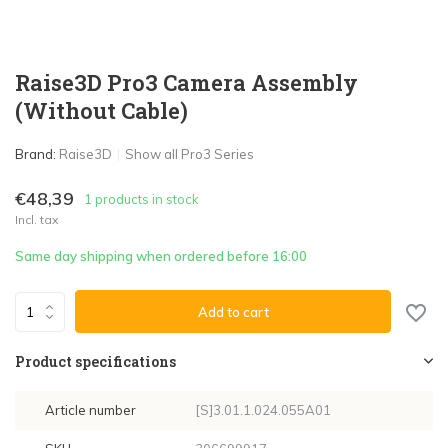
Raise3D Pro3 Camera Assembly
(Without Cable)
Brand:
Raise3D
Show all Pro3 Series
€48,39
1 products in stock
Incl. tax
Same day shipping when ordered before 16:00
Add to cart
Product specifications
Article number
[S]3.01.1.024.055A01