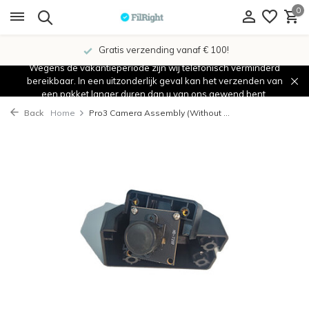
0
Gratis verzending vanaf € 100!
Wegens de vakantieperiode zijn wij telefonisch verminderd
bereikbaar. In een uitzonderlijk geval kan het verzenden van
een pakket langer duren dan u van ons gewend bent.
Back
Home
Pro3 Camera Assembly (Without ...