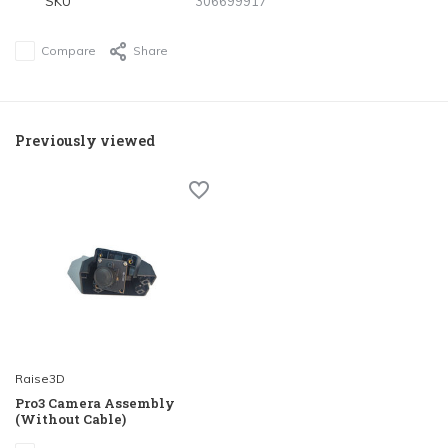
SKU
306699917
Compare
Share
Previously viewed
Raise3D
Pro3 Camera Assembly
(Without Cable)