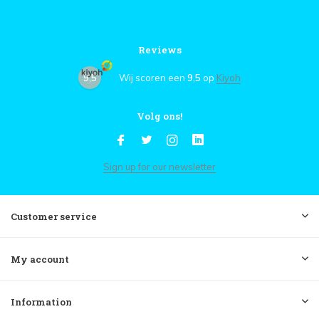
Reviews
9,5
Wij scoren een
9,5
op
Kiyoh
Volg ons!
Sign up for our newsletter
Customer service
My account
Information