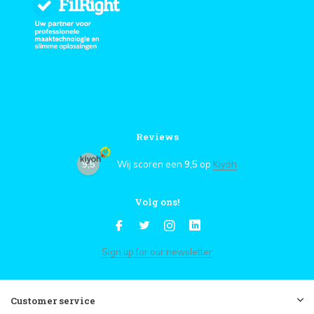
Reviews
9,5
Wij scoren een
9,5
op
Kiyoh
Volg ons!
Sign up for our newsletter
Customer service