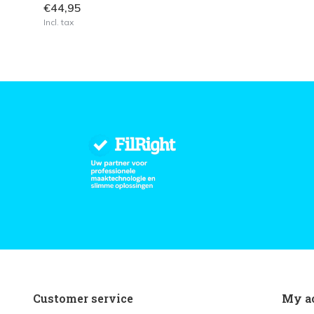
€44,95
Incl. tax
Customer service
My a