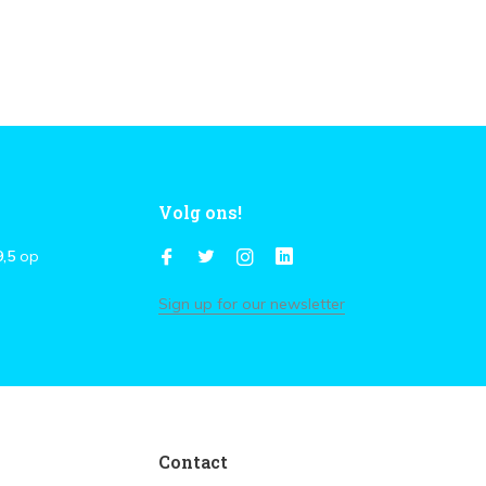
Volg ons!
9,5
op
Sign up for our newsletter
Contact