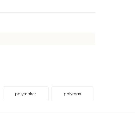
polymaker
polymax