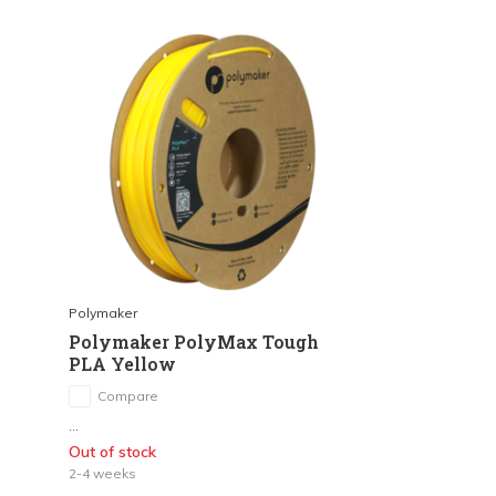
Polymaker
Polymaker PolyMax Tough
PLA Yellow
Compare
...
Out of stock
2-4 weeks