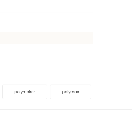
polymaker
polymax