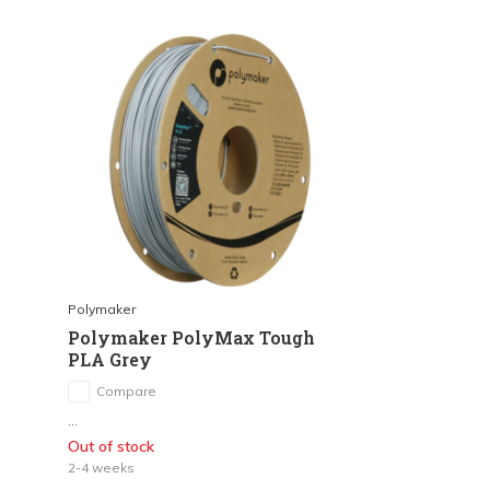
Polymaker
Polymaker PolyMax Tough
PLA Grey
Compare
...
Out of stock
2-4 weeks