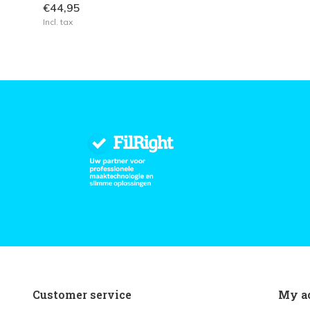
€44,95
Incl. tax
Customer service
My a