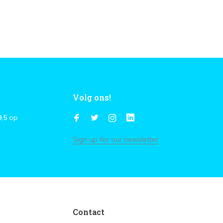
Volg ons!
9,5
op
Sign up for our newsletter
Contact