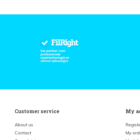
Customer service
My a
About us
Regist
Contact
My ord