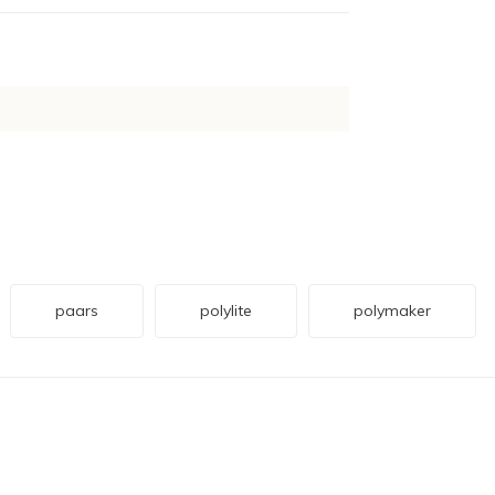
paars
polylite
polymaker