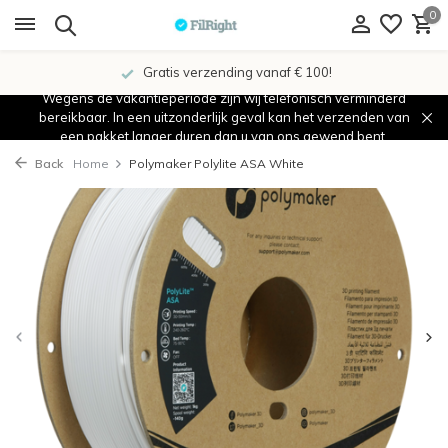
0
Gratis verzending vanaf € 100!
Wegens de vakantieperiode zijn wij telefonisch verminderd
bereikbaar. In een uitzonderlijk geval kan het verzenden van
een pakket langer duren dan u van ons gewend bent.
Back
Home
Polymaker Polylite ASA White