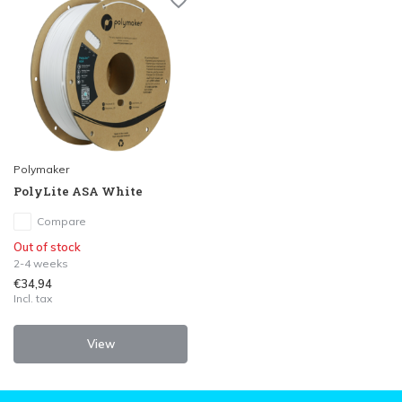
Polymaker
PolyLite ASA White
Compare
Out of stock
2-4 weeks
€34,94
Incl. tax
View