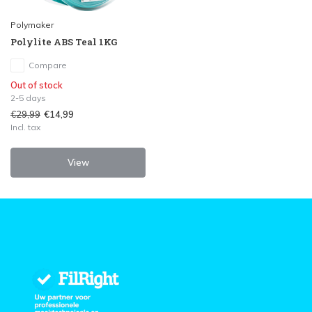
Polymaker
Polylite ABS Teal 1KG
Compare
Out of stock
2-5 days
€29,99
€14,99
Incl. tax
View