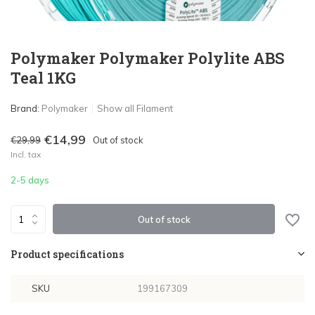
Polymaker Polymaker Polylite ABS
Teal 1KG
Brand:
Polymaker
Show all Filament
€14,99
€29,99
Out of stock
Incl. tax
2-5 days
Out of stock
Product specifications
SKU
199167309