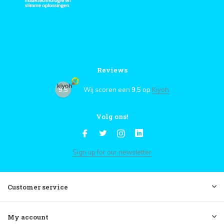
Reviews
9,5
Wij scoren een
9,5
op
Kiyoh
Volg ons!
Sign up for our newsletter
Customer service
My account