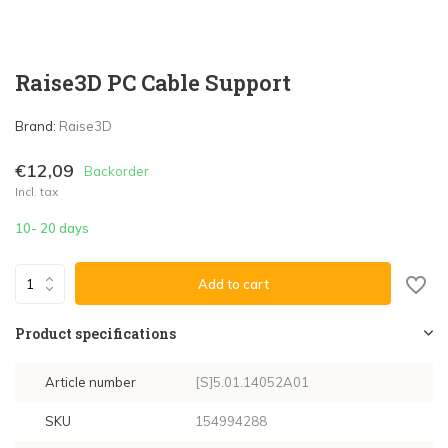
Raise3D PC Cable Support
Brand:
Raise3D
€12,09
Backorder
Incl. tax
10- 20 days
Add to cart
Product specifications
Article number
[S]5.01.14052A01
SKU
154994288