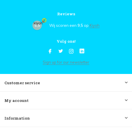
Reviews
9,5
Wij scoren een
9,5
op
Kiyoh
Volg ons!
Sign up for our newsletter
Customer service
My account
Information