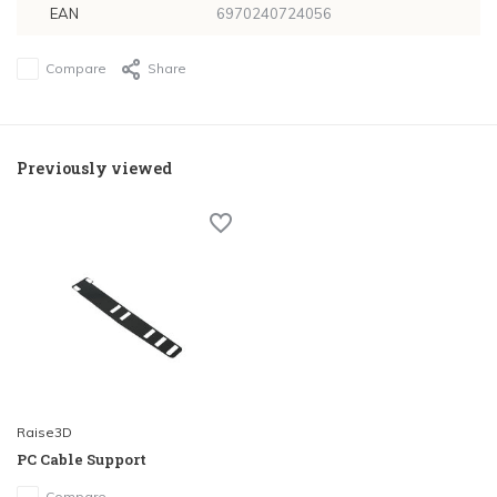
EAN
6970240724056
Compare
Share
Previously viewed
Raise3D
PC Cable Support
Compare