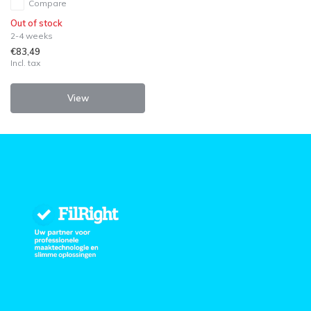
Compare
Out of stock
2-4 weeks
€83,49
Incl. tax
View