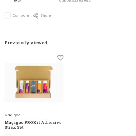
EAN
5350583999952
Compare
Share
Previously viewed
Magigoo
Magigoo PROKit Adhesive
Stick Set