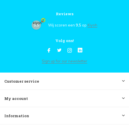
Reviews
9,5
Wij scoren een
9,5
op
Kiyoh
Volg ons!
Sign up for our newsletter
Customer service
My account
Information