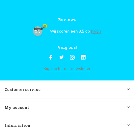
Reviews
9,5
Wij scoren een
9,5
op
Kiyoh
Volg ons!
Sign up for our newsletter
Customer service
My account
Information