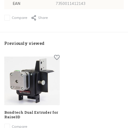
EAN
7350011412143
Compare
Share
Previously viewed
Bondtech Dual Extruder for
Raise3D
Compare