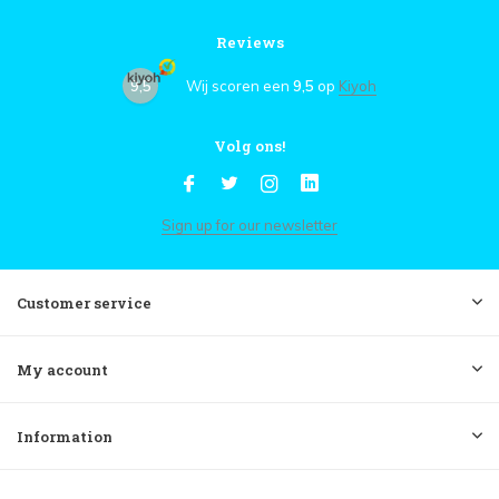
Reviews
9,5
Wij scoren een
9,5
op
Kiyoh
Volg ons!
Sign up for our newsletter
Customer service
My account
Information