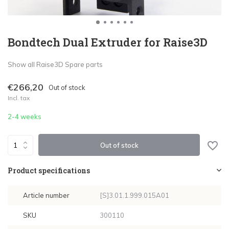
Bondtech Dual Extruder for Raise3D
Show all Raise3D Spare parts
€266,20
Out of stock
Incl. tax
2-4 weeks
Out of stock
Product specifications
Article number
[S]3.01.1.999.015A01
SKU
300110