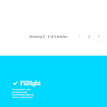
Showing
1
-
1
of
1
articles
1