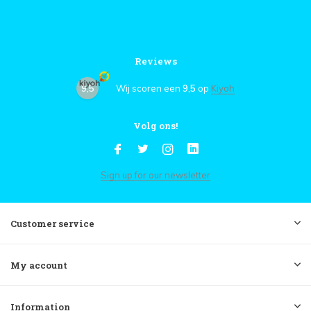
Reviews
9,5
Wij scoren een
9,5
op
Kiyoh
Volg ons!
Sign up for our newsletter
Customer service
My account
Information