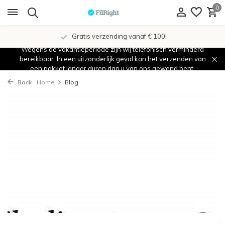
0
Gratis verzending vanaf € 100!
Wegens de vakantieperiode zijn wij telefonisch verminderd
bereikbaar. In een uitzonderlijk geval kan het verzenden van
een pakket langer duren dan u van ons gewend bent.
Back
Home
Blog