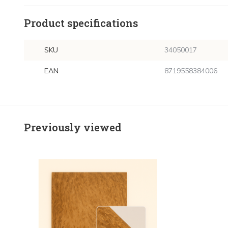
Product specifications
SKU
34050017
EAN
8719558384006
Previously viewed