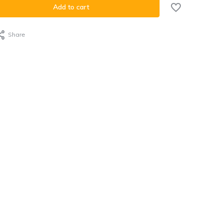
Add to cart
Share