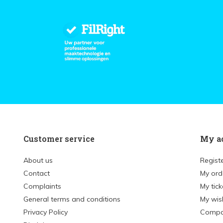
Customer service
My a
About us
Regist
Contact
My ord
Complaints
My tick
General terms and conditions
My wish
Privacy Policy
Compa