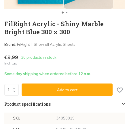
FilRight Acrylic - Shiny Marble
Bright Blue 300 x 300
Brand:
FilRight
Show all Acrylic Sheets
€9,99
30 products in stock
Incl. tax
Same day shipping when ordered before 12 a.m.
Add to cart
Product specifications
SKU
34050019