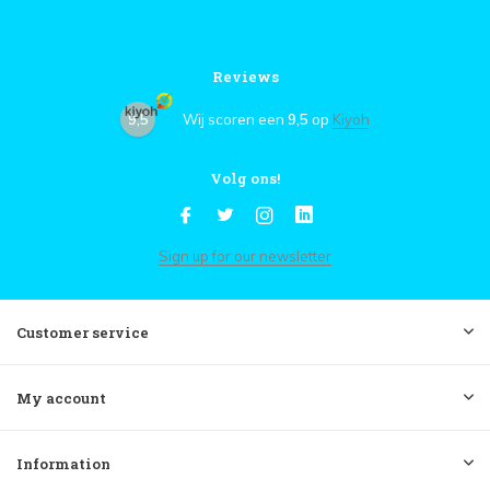
Reviews
9,5
Wij scoren een
9,5
op
Kiyoh
Volg ons!
Sign up for our newsletter
Customer service
My account
Information