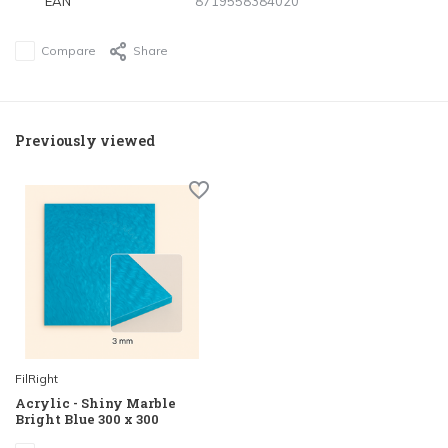
EAN
8719558384020
Compare
Share
Previously viewed
FilRight
Acrylic - Shiny Marble
Bright Blue 300 x 300