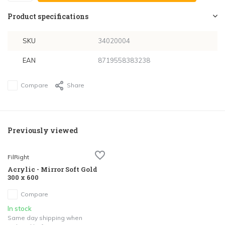
Product specifications
SKU
34020004
EAN
8719558383238
Compare
Share
Previously viewed
FilRight
Acrylic - Mirror Soft Gold
300 x 600
Compare
In stock
Same day shipping when