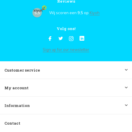
Reviews
9,5
Wij scoren een
9,5
op
Kiyoh
Volg ons!
Sign up for our newsletter
Customer service
My account
Information
Contact