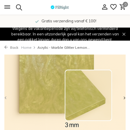
0
Gratis verzending vanaf € 100!
Wegens de vakantieperiode zijn wij telefonisch verminderd
bereikbaar. In een uitzonderlijk geval kan het verzenden van
een pakket langer duren dan u van ons gewend bent.
Back
Home
Acrylic - Marble Glitter Lemon...