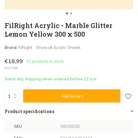
FilRight Acrylic - Marble Glitter
Lemon Yellow 300 x 500
Brand:
FilRight
Show all Acrylic Sheets
€18,99
32 products in stock
Incl. tax
Same day shipping when ordered before 12 a.m.
Add to cart
Product specifications
SKU
34030020