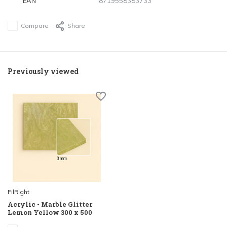
EAN
8719558383733
Compare
Share
Previously viewed
FilRight
Acrylic - Marble Glitter
Lemon Yellow 300 x 500