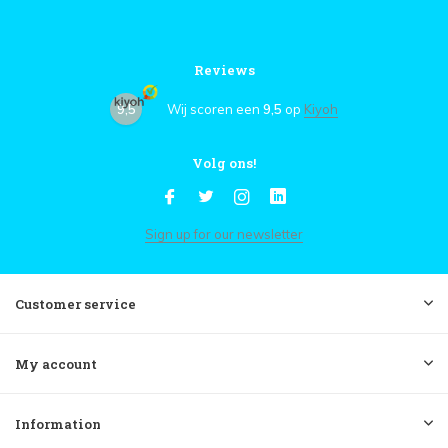
Reviews
9,5
Wij scoren een
9,5
op
Kiyoh
Volg ons!
Sign up for our newsletter
Customer service
My account
Information