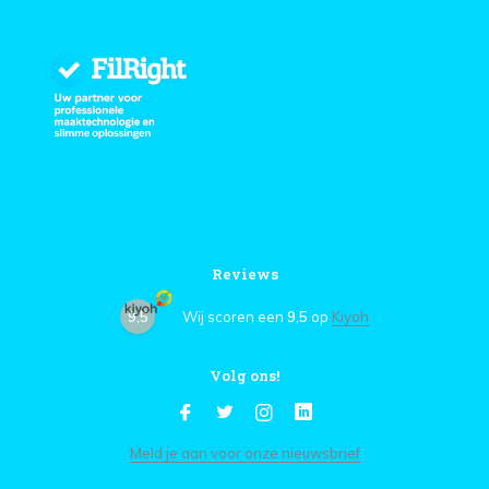
Reviews
9,5
Wij scoren een
9,5
op
Kiyoh
Volg ons!
Meld je aan voor onze nieuwsbrief