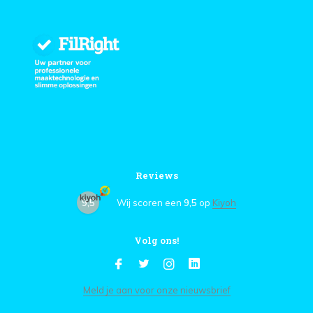
Reviews
9,5
Wij scoren een
9,5
op
Kiyoh
Volg ons!
Meld je aan voor onze nieuwsbrief