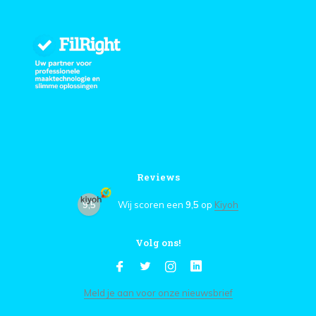
Reviews
9,5
Wij scoren een
9,5
op
Kiyoh
Volg ons!
Meld je aan voor onze nieuwsbrief